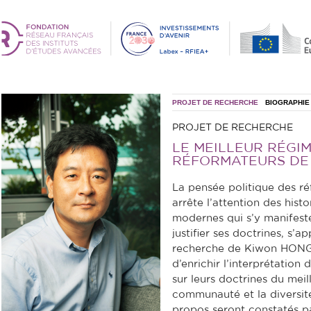
PROJET DE RECHERCHE
BIOGRAPHIE
PROJET DE RECHERCHE
LE MEILLEUR RÉGIM
RÉFORMATEURS DE
La pensée politique des ré
arrête l’attention des histo
modernes qui s’y manifeste
justifier ses doctrines, s’a
recherche de Kiwon HONG 
d’enrichir l’interprétation
sur leurs doctrines du meil
communauté et la diversité
propos seront constatés pa