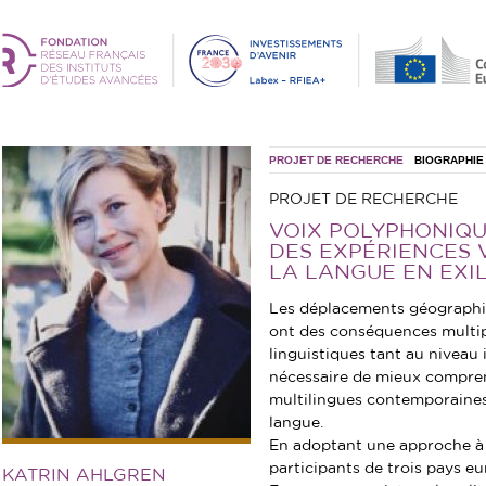
PROJET DE RECHERCHE
BIOGRAPHIE
PROJET DE RECHERCHE
VOIX POLYPHONIQU
DES EXPÉRIENCES 
LA LANGUE EN EXI
Les déplacements géographi
ont des conséquences multip
linguistiques tant au niveau i
nécessaire de mieux compren
multilingues contemporaines 
langue.
En adoptant une approche à 
participants de trois pays eu
KATRIN AHLGREN