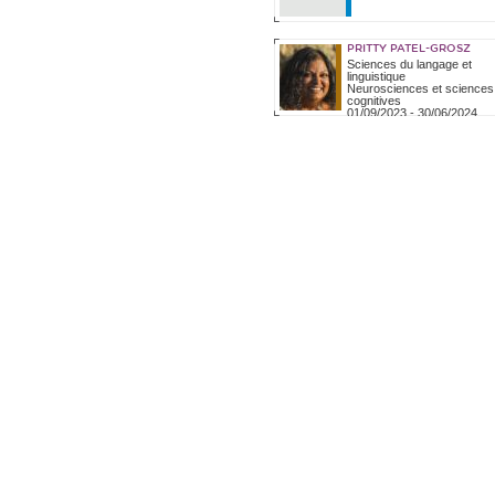
PRITTY PATEL-GROSZ
Sciences du langage et
linguistique
Neurosciences et sciences
cognitives
01/09/2023
-
30/06/2024