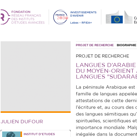
PROJET DE RECHERCHE
BIOGRAPHIE
PROJET DE RECHERCHE
LANGUES D’ARABIE 
DU MOYEN-ORIENT 
LANGUES "SUDARA
La péninsule Arabique es
famille de langues appelée
attestations de cette dern
l’écriture et, au cours des 
des langues sémitiques qu
spirituelles, scientifiques 
JULIEN DUFOUR
importance mondiale. Mal
inégalée dans la documenta
INSTITUT D'ETUDES