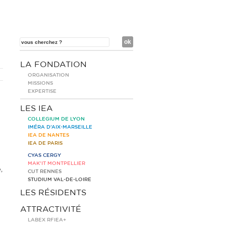
LA FONDATION
ORGANISATION
MISSIONS
EXPERTISE
LES IEA
COLLEGIUM DE LYON
IMÉRA D’AIX-MARSEILLE
IEA DE NANTES
IEA DE PARIS
CYAS CERGY
MAK’IT MONTPELLIER
,
CUT RENNES
STUDIUM VAL-DE-LOIRE
LES RÉSIDENTS
ATTRACTIVITÉ
LABEX RFIEA+