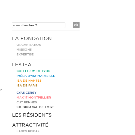
LA FONDATION
ORGANISATION
MISSIONS
EXPERTISE
LES IEA
COLLEGIUM DE LYON
IMÉRA D’AIX-MARSEILLE
IEA DE NANTES
IEA DE PARIS
r
CYAS CERGY
MAK’IT MONTPELLIER
CUT RENNES
STUDIUM VAL-DE-LOIRE
LES RÉSIDENTS
ATTRACTIVITÉ
LABEX RFIEA+