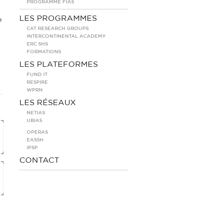
PROGRAMME FIAS
LES PROGRAMMES
e
CAT RESEARCH GROUPS
INTERCONTINENTAL ACADEMY
ERC SHS
FORMATIONS
LES PLATEFORMES
FUND IT
RESPIRE
WPRN
LES RÉSEAUX
NETIAS
UBIAS
OPERAS
EASSH
IPSP
CONTACT