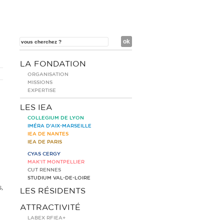
LA FONDATION
ORGANISATION
MISSIONS
EXPERTISE
LES IEA
COLLEGIUM DE LYON
IMÉRA D’AIX-MARSEILLE
IEA DE NANTES
IEA DE PARIS
CYAS CERGY
MAK’IT MONTPELLIER
CUT RENNES
STUDIUM VAL-DE-LOIRE
,
LES RÉSIDENTS
ATTRACTIVITÉ
LABEX RFIEA+