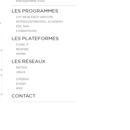
PROGRAMME FIAS
LES PROGRAMMES
CAT RESEARCH GROUPS
INTERCONTINENTAL ACADEMY
n
ERC SHS
FORMATIONS
LES PLATEFORMES
FUND IT
RESPIRE
WPRN
LES RÉSEAUX
NETIAS
UBIAS
OPERAS
EASSH
IPSP
CONTACT