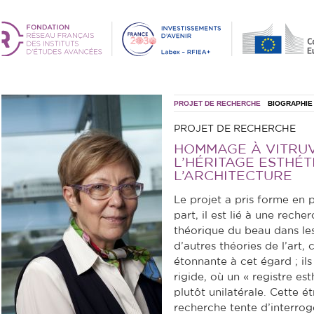
PROJET DE RECHERCHE
BIOGRAPHIE
PROJET DE RECHERCHE
HOMMAGE À VITRUV
L’HÉRITAGE ESTHÉT
L’ARCHITECTURE
Le projet a pris forme en 
part, il est lié à une reche
théorique du beau dans les 
d’autres théories de l’art, 
étonnante à cet égard ; ils
rigide, où un « registre e
plutôt unilatérale. Cette é
recherche tente d’interrog