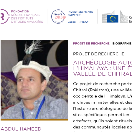
PROJET DE RECHERCHE
BIOGRAPHIE
PROJET DE RECHERCHE
ARCHÉOLOGIE AUT
L'HIMALAYA : UNE 
VALLÉE DE CHITRAL
Ce projet de recherche port
Chitral (Pakistan), une vallée
occidentale de l'Himalaya. L
archives immatérielles et de
l'histoire archéologique de la
sites spécifiques permettent
artefacts, qu'ils soient ritue
des communautés locales après
ABDUL HAMEED