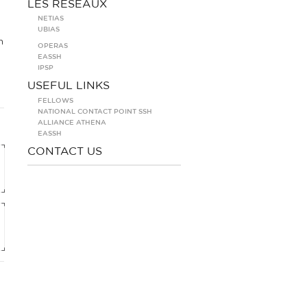
LES RÉSEAUX
NETIAS
UBIAS
n
OPERAS
EASSH
IPSP
USEFUL LINKS
FELLOWS
NATIONAL CONTACT POINT SSH
ALLIANCE ATHENA
EASSH
CONTACT US