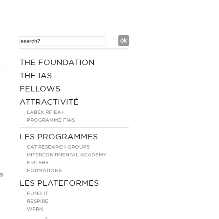
THE FOUNDATION
THE IAS
FELLOWS
ATTRACTIVITÉ
LABEX RFIEA+
PROGRAMME FIAS
LES PROGRAMMES
e
CAT RESEARCH GROUPS
INTERCONTINENTAL ACADEMY
ERC SHS
FORMATIONS
s
LES PLATEFORMES
FUND IT
RESPIRE
WPRN