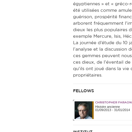
égyptiennes » et « gréco-ro
été utilisées comme amule
guérison, prospérité finan
arborent fréquemment l'im
dieux les plus populaires
exemple Mercure, Isis, Héc
La journée d’étude du 10 j
l’analyse et la discussion 
ces gemmes peuvent nous 
ces dieux, de l'éventail de
qu'ils ont joué dans la vie
propriétaires.
FELLOWS
CHRISTOPHER FARAON
Histoire ancienne
01/09/2013
-
31/01/2014