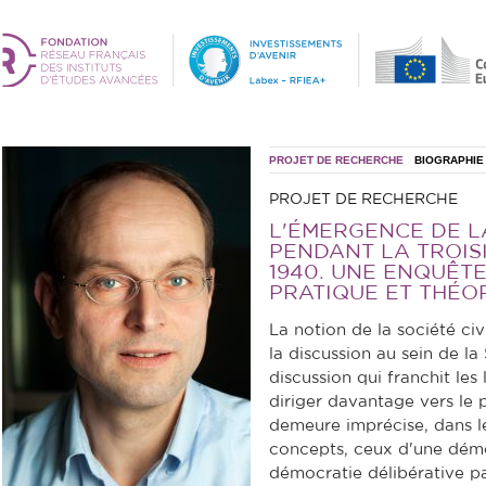
PROJET DE RECHERCHE
BIOGRAPHIE
PROJET DE RECHERCHE
L'ÉMERGENCE DE LA
PENDANT LA TROISI
1940. UNE ENQUÊT
PRATIQUE ET THÉO
La notion de la société ci
la discussion au sein de la
discussion qui franchit les 
diriger davantage vers le 
demeure imprécise, dans le 
concepts, ceux d'une démoc
démocratie délibérative p