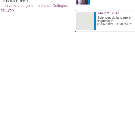
LIEN INTERNET
Lien vers sa page sur le site du Collegium
de Lyon
IMAN MERSAL
Sciences du langage et
linguistique
01/02/2021
-
13/07/2021