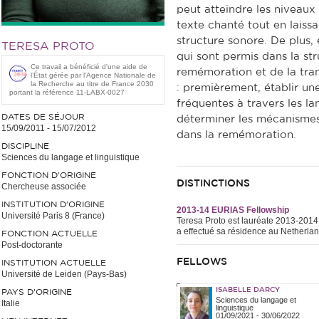
peut atteindre les niveaux
texte chanté tout en laissa
structure sonore. De plus, 
TERESA PROTO
qui sont permis dans la st
Ce travail a bénéficié d'une aide de
remémoration et de la tran
l’État gérée par l'Agence Nationale de
la Recherche au titre de France 2030
: premièrement, établir une
portant la référence 11-LABX-0027
fréquentes à travers les l
DATES DE SÉJOUR
déterminer les mécanismes
15/09/2011
-
15/07/2012
dans la remémoration.
DISCIPLINE
Sciences du langage et linguistique
FONCTION D’ORIGINE
DISTINCTIONS
Chercheuse associée
INSTITUTION D’ORIGINE
2013-14 EURIAS Fellowship
Université Paris 8 (France)
Teresa Proto est lauréate 2013-2014
a effectué sa résidence au Netherlan
FONCTION ACTUELLE
Post-doctorante
FELLOWS
INSTITUTION ACTUELLE
Université de Leiden (Pays-Bas)
ISABELLE DARCY
PAYS D'ORIGINE
Sciences du langage et
Italie
linguistique
01/09/2021
-
30/06/2022