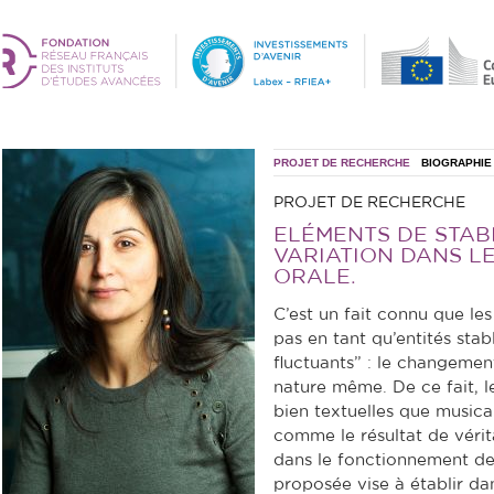
PROJET DE RECHERCHE
BIOGRAPHIE
PROJET DE RECHERCHE
ELÉMENTS DE STABI
VARIATION DANS L
ORALE.
C’est un fait connu que les
pas en tant qu’entités stabl
fluctuants” : le changement
nature même. De ce fait, l
bien textuelles que musica
comme le résultat de vérit
dans le fonctionnement de
proposée vise à établir d