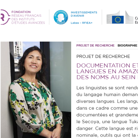
PROJET DE RECHERCHE
BIOGRAPHIE
PROJET DE RECHERCHE
DOCUMENTATION ET
LANGUES EN AMAZO
DES NOMS AU SEIN
Les linguistes se sont re
du langage humain demand
diverses langues. Les lang
dans ce cadre comme une pr
documentées et grandemen
le Secoya, une langue Tu
danger. Cette langue est r
nominale, outils qui ont la 