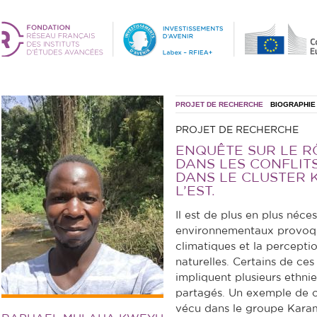
PROJET DE RECHERCHE
BIOGRAPHIE
PROJET DE RECHERCHE
ENQUÊTE SUR LE R
DANS LES CONFLI
DANS LE CLUSTER 
L’EST.
Il est de plus en plus néces
environnementaux provoq
climatiques et la percepti
naturelles. Certains de ces 
impliquent plusieurs ethni
partagés. Un exemple de co
vécu dans le groupe Karamo