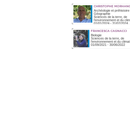
CHRISTOPHE MORHAN
Archéologie et préhistoire
Géographie
Sciences de la terre, de
l’environnement et du clim
01/01/2024
-
31/07/2024
FRANCESCA CAGNACCI
Biologie
Sciences de la terre, de
l’environnement et du climat
01/09/2021
-
30/06/2022