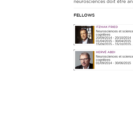
neurosciences doit être an
FELLOWS
ITZHAK FRIED
Neurosciences et scienc
cognitives
20/09/2014
-
20/10/2014
01/04/2015
-
30/04/2015
15/09/2015
-
15/10/2015
01/10/2016
-
30/11/2016
01/05/2017
-
30/05/2017
HERVÉ ABDI
01/04/2018
-
30/04/2018
Neurosciences et scienc
cognitives
01/09/2014
-
30/06/2015