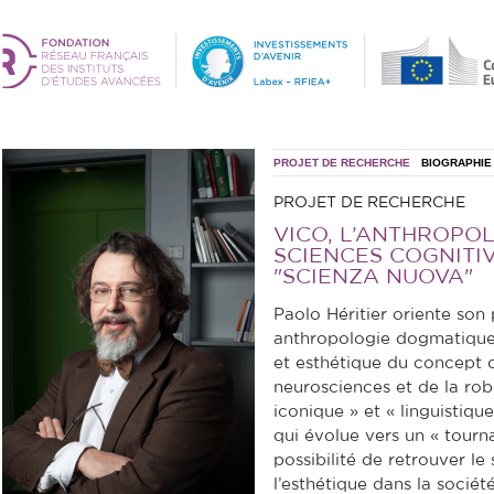
PROJET DE RECHERCHE
BIOGRAPHIE
PROJET DE RECHERCHE
VICO, L’ANTHROPO
SCIENCES COGNITI
"SCIENZA NUOVA"
Paolo Héritier oriente so
anthropologie dogmatique 
et esthétique du concept
neurosciences et de la rob
iconique » et « linguistiq
qui évolue vers un « tournan
possibilité de retrouver l
l’esthétique dans la société