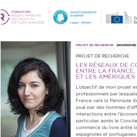
PROJET DE RECHERCHE
BIOGRAPHIE
PROJET DE RECHERCHE
LES RÉSEAUX DE C
ENTRE LA FRANCE,
ET LES AMÉRIQUES (
L’objectif de mon projet est
professionnels par lesquels 
France vers la Péninsule ib
joué par des hommes d’affa
interactions entre l’économi
particulier après le Conci
commerce du livre entre l
espagnoles et portugaises 