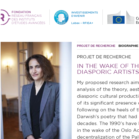
PROJET DE RECHERCHE
BIOGRAPHIE
PROJET DE RECHERCHE
IN THE WAKE OF TH
DIASPORIC ARTIST
My proposed research aims
analysis of the theory, aest
diasporic cultural producti
of its significant presence
following on the heels of
Darwish’s poetry that had 
decades. The 1990’s have 
in the wake of the Oslo Ac
decentralization of the Pal