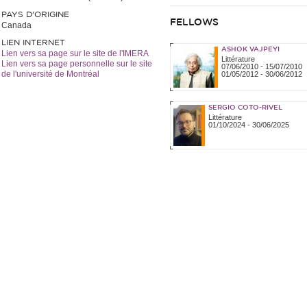
PAYS D'ORIGINE
FELLOWS
Canada
LIEN INTERNET
ASHOK VAJPEYI
Lien vers sa page sur le site de l'IMERA
Littérature
Lien vers sa page personnelle sur le site
07/06/2010
-
15/07/2010
de l'université de Montréal
01/05/2012
-
30/06/2012
SERGIO COTO-RIVEL
Littérature
01/10/2024
-
30/06/2025