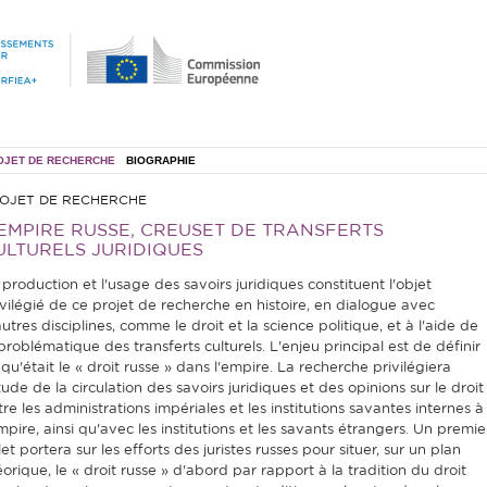
OJET DE RECHERCHE
BIOGRAPHIE
OJET DE RECHERCHE
'EMPIRE RUSSE, CREUSET DE TRANSFERTS
ULTURELS JURIDIQUES
 production et l'usage des savoirs juridiques constituent l'objet
ivilégié de ce projet de recherche en histoire, en dialogue avec
utres disciplines, comme le droit et la science politique, et à l'aide de
 problématique des transferts culturels. L'enjeu principal est de définir
qu'était le « droit russe » dans l'empire. La recherche privilégiera
tude de la circulation des savoirs juridiques et des opinions sur le droit
re les administrations impériales et les institutions savantes internes à
mpire, ainsi qu'avec les institutions et les savants étrangers. Un premie
et portera sur les efforts des juristes russes pour situer, sur un plan
éorique, le « droit russe » d'abord par rapport à la tradition du droit