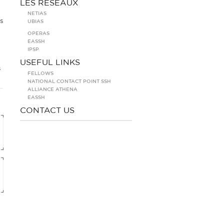
LES RÉSEAUX
NETIAS
s
UBIAS
OPERAS
EASSH
IPSP
USEFUL LINKS
s
FELLOWS
NATIONAL CONTACT POINT SSH
ALLIANCE ATHENA
EASSH
CONTACT US