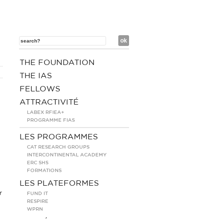
THE FOUNDATION
THE IAS
FELLOWS
ATTRACTIVITÉ
LABEX RFIEA+
PROGRAMME FIAS
LES PROGRAMMES
CAT RESEARCH GROUPS
INTERCONTINENTAL ACADEMY
ERC SHS
FORMATIONS
LES PLATEFORMES
r
FUND IT
RESPIRE
WPRN