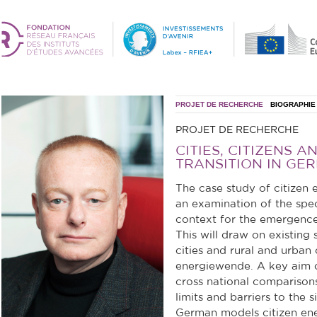
PROJET DE RECHERCHE
BIOGRAPHIE
PROJET DE RECHERCHE
CITIES, CITIZENS 
TRANSITION IN GE
The case study of citizen 
an examination of the spec
context for the emergence
This will draw on existing s
cities and rural and urban
energiewende. A key aim of
cross national comparisons
limits and barriers to the s
German models citizen ene