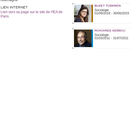
Allemagne
BUKET TÜRKMEN
LIEN INTERNET
Sociologie
Lien vers sa page sur le site de l'IEA de
01/09/2018
-
30/06/2019
Paris
MOHAMED KERROU
Sociologie
01/03/2011
-
31/07/2011