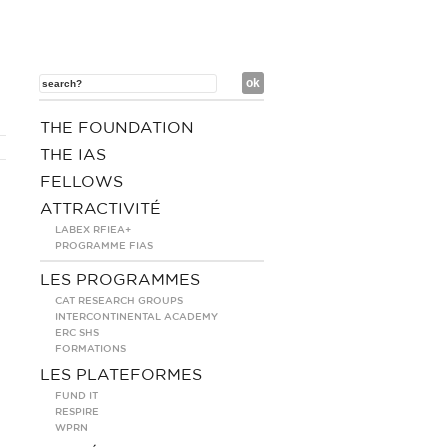
THE FOUNDATION
THE IAS
FELLOWS
ATTRACTIVITÉ
LABEX RFIEA+
PROGRAMME FIAS
LES PROGRAMMES
CAT RESEARCH GROUPS
INTERCONTINENTAL ACADEMY
ERC SHS
FORMATIONS
LES PLATEFORMES
FUND IT
RESPIRE
WPRN