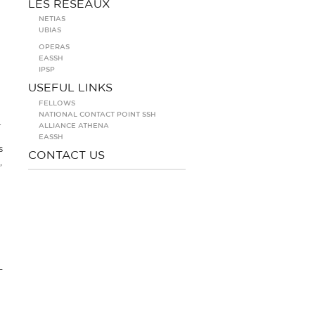
LES RÉSEAUX
NETIAS
UBIAS
OPERAS
EASSH
IPSP
USEFUL LINKS
FELLOWS
NATIONAL CONTACT POINT SSH
.
ALLIANCE ATHENA
EASSH
s
CONTACT US
,
-