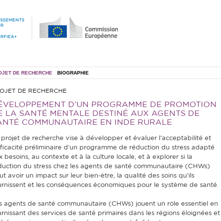
OJET DE RECHERCHE
BIOGRAPHIE
OJET DE RECHERCHE
ÉVELOPPEMENT D’UN PROGRAMME DE PROMOTION
E LA SANTÉ MENTALE DESTINÉ AUX AGENTS DE
ANTÉ COMMUNAUTAIRE EN INDE RURALE
 projet de recherche vise à développer et évaluer l’acceptabilité et
efficacité préliminaire d’un programme de réduction du stress adapté
 besoins, au contexte et à la culture locale, et à explorer si la
duction du stress chez les agents de santé communautaire (CHWs)
t avoir un impact sur leur bien-être, la qualité des soins qu’ils
urnissent et les conséquences économiques pour le système de santé.
s agents de santé communautaire (CHWs) jouent un rôle essentiel en
urnissant des services de santé primaires dans les régions éloignées et