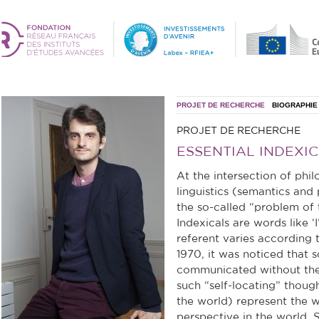
PROJET DE RECHERCHE
BIOGRAPHIE
PROJET DE RECHERCHE
ESSENTIAL INDEXIC
At the intersection of ph
linguistics (semantics and 
the so-called “problem of t
Indexicals are words like ‘I’
referent varies according 
1970, it was noticed that
communicated without the 
such “self-locating” thoug
the world) represent the w
perspective in the world. 