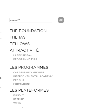
THE FOUNDATION
THE IAS
FELLOWS
ATTRACTIVITÉ
LABEX RFIEA+
PROGRAMME FIAS
LES PROGRAMMES
CAT RESEARCH GROUPS
INTERCONTINENTAL ACADEMY
s
ERC SHS
FORMATIONS
.
LES PLATEFORMES
FUND IT
RESPIRE
WPRN