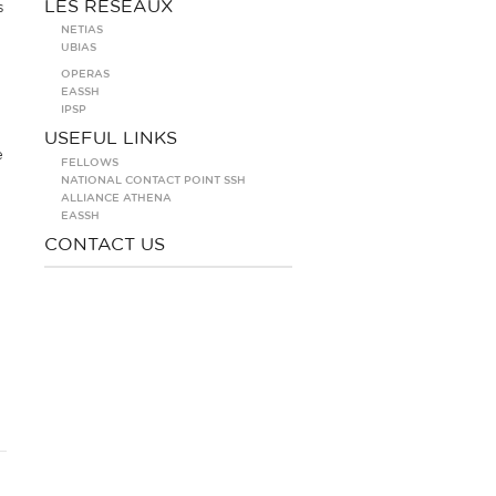
LES RÉSEAUX
s
NETIAS
UBIAS
OPERAS
EASSH
IPSP
USEFUL LINKS
e
FELLOWS
NATIONAL CONTACT POINT SSH
ALLIANCE ATHENA
EASSH
CONTACT US