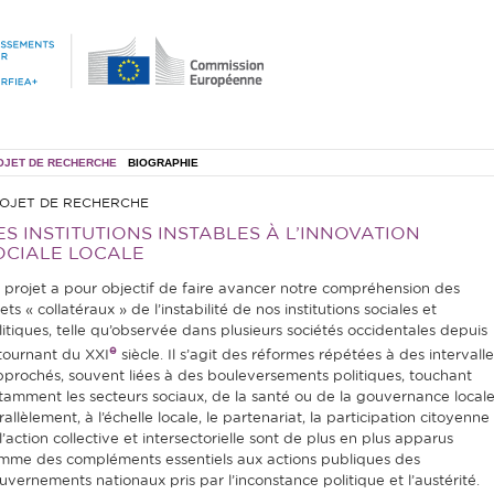
OJET DE RECHERCHE
BIOGRAPHIE
OJET DE RECHERCHE
ES INSTITUTIONS INSTABLES À L’INNOVATION
OCIALE LOCALE
 projet a pour objectif de faire avancer notre compréhension des
ets « collatéraux » de l’instabilité de nos institutions sociales et
litiques, telle qu’observée dans plusieurs sociétés occidentales depuis
e
 tournant du XXI
siècle. Il s’agit des réformes répétées à des intervalle
pprochés, souvent liées à des bouleversements politiques, touchant
tamment les secteurs sociaux, de la santé ou de la gouvernance locale
allèlement, à l’échelle locale, le partenariat, la participation citoyenne
l’action collective et intersectorielle sont de plus en plus apparus
mme des compléments essentiels aux actions publiques des
uvernements nationaux pris par l’inconstance politique et l’austérité.