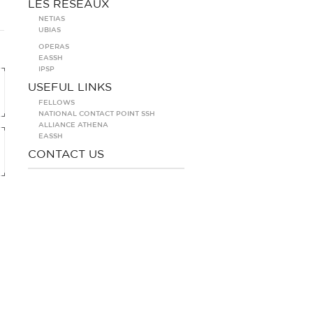
LES RÉSEAUX
NETIAS
UBIAS
OPERAS
EASSH
IPSP
USEFUL LINKS
FELLOWS
NATIONAL CONTACT POINT SSH
ALLIANCE ATHENA
EASSH
CONTACT US