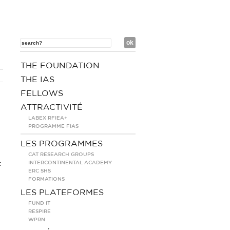
THE FOUNDATION
THE IAS
FELLOWS
ATTRACTIVITÉ
LABEX RFIEA+
PROGRAMME FIAS
LES PROGRAMMES
CAT RESEARCH GROUPS
INTERCONTINENTAL ACADEMY
t
ERC SHS
FORMATIONS
LES PLATEFORMES
FUND IT
RESPIRE
WPRN