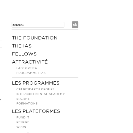
THE FOUNDATION
THE IAS
FELLOWS
ATTRACTIVITÉ
LABEX RFIEA+
PROGRAMME FIAS
LES PROGRAMMES
CAT RESEARCH GROUPS
INTERCONTINENTAL ACADEMY
ERC SHS
e
FORMATIONS
LES PLATEFORMES
FUND IT
RESPIRE
WPRN