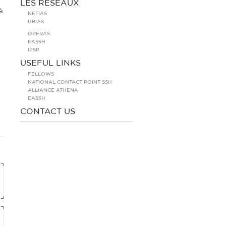
LES RÉSEAUX
à
NETIAS
UBIAS
OPERAS
EASSH
IPSP
USEFUL LINKS
FELLOWS
NATIONAL CONTACT POINT SSH
ALLIANCE ATHENA
EASSH
CONTACT US