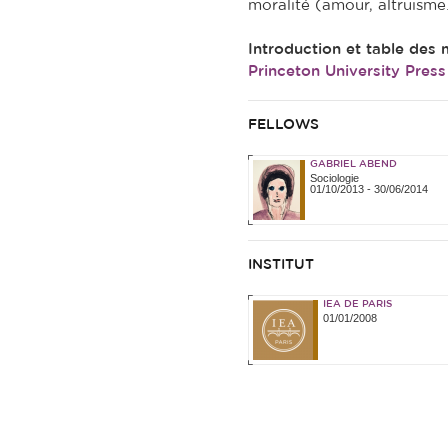
moralité (amour, altruisme
Introduction et table des ma
Princeton University Press
FELLOWS
GABRIEL ABEND
Sociologie
01/10/2013
-
30/06/2014
INSTITUT
IEA DE PARIS
01/01/2008