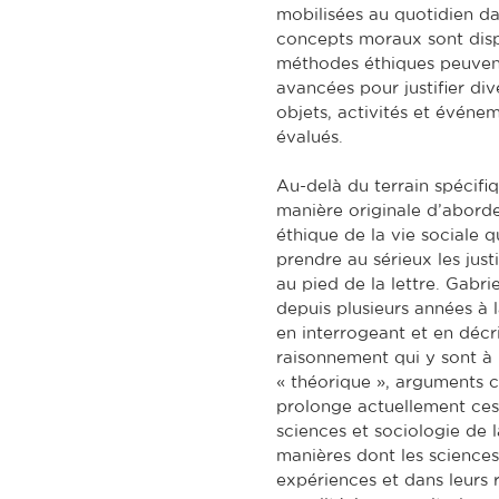
mobilisées au quotidien da
concepts moraux sont disp
méthodes éthiques peuvent 
avancées pour justifier di
objets, activités et évén
évalués.
Au-delà du terrain spécifi
manière originale d’abord
éthique de la vie sociale 
prendre au sérieux les just
au pied de la lettre. Gabri
depuis plusieurs années à l
en interrogeant et en décr
raisonnement qui y sont à
« théorique », arguments c
prolonge actuellement ces
sciences et sociologie de l
manières dont les sciences 
expériences et dans leurs 