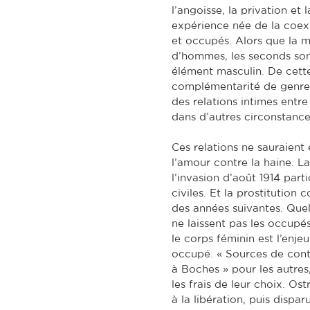
l’angoisse, la privation et 
expérience née de la coex
et occupés. Alors que la 
d’hommes, les seconds son
élément masculin. De cette
complémentarité de genre 
des relations intimes ent
dans d’autres circonstance
Ces relations ne sauraient 
l’amour contre la haine. 
l’invasion d’août 1914 parti
civiles. Et la prostitution
des années suivantes. Quell
ne laissent pas les occupés
le corps féminin est l’enje
occupé. « Sources de cont
à Boches » pour les autres,
les frais de leur choix. Os
à la libération, puis dispar