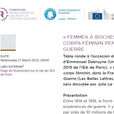
« FEMMES À BOCHE
CORPS FÉMININ PE
GUERRE
Table ronde à l’occasion d
DATE
Wednesday 27 March 2019, 19h00
d’Emmanuel Debruyne (Univ
LIEN INTERNET
2015 de l’IEA de Paris),
« 
Page de l'événement sur le site de l'IEA
corps féminin, dans la Fra
de Paris
Guerre
(Les Belles Lettres,
sera discutée par Julie Le
Présentation
Entre 1914 et 1918, le front 
expériences de guerre. Il y 
par près de 10 millions de 