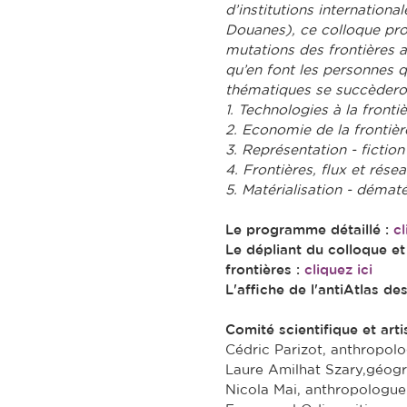
d’institutions internation
Douanes), ce colloque prop
mutations des frontières au
qu’en font les personnes qu
thématiques se succèdero
1. Technologies à la fronti
2. Economie de la frontièr
3. Représentation - fiction
4. Frontières, flux et rése
5. Matérialisation - dématé
Le programme détaillé :
cl
Le dépliant du colloque et
frontières :
cliquez ici
L'affiche de l'antiAtlas des
Comité scientifique et arti
Cédric Parizot, anthropolo
Laure Amilhat Szary,géogra
Nicola Mai, anthropologue ;