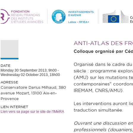
ANTI-ATLAS DES F
Colloque organisé par Céd
Organisé dans le cadre du
DATE
Monday 30 September 2013, 9h00
-
siècle : programme explora
Wednesday 02 October 2013, 18h00
(AMU) sur les mutations ter
ADRESSE
contemporaines" coordonn
Conservatoire Darius Milhaud, 380
IREMAM, CNRS/AMU).
avenue Mozart, 13100 Aix-en-
Provence
Les interventions auront li
LIEN INTERNET
traduction simultanée.
Lien vers sa page sur le site de l'IMéRA
Ouvrant une discussion entr
professionnels (douaniers,