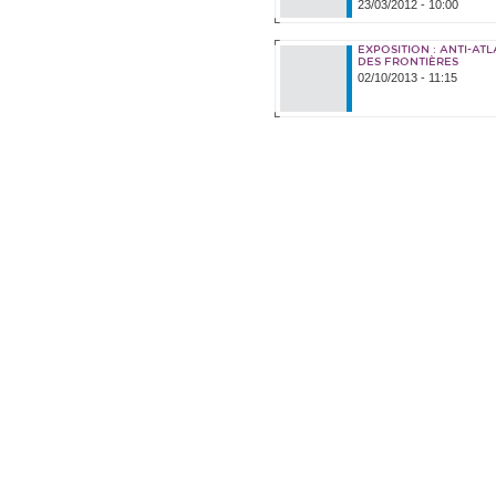
23/03/2012 - 10:00
EXPOSITION : ANTI-ATL
DES FRONTIÈRES
02/10/2013 - 11:15