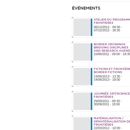
ÉVÉNEMENTS
ATELIER DU PROGRAM
FRONTIÈRES
06/12/2012 - 09:30
-
07/12/2012 - 18:30
BORDER CROSSINGS:
BRIDGING DISCIPLINES
AND RESEARCH AGEN
10/06/2011 -
09:00
-
18:3
FICTIONS ET FRONTIÈRE
BORDER FICTIONS
13/06/2013 - 13:30
-
14/06/2013 - 18:00
JOURNÉE ART/SCIENCES
FRONTIÈRES
29/09/2011 - 09:30
-
30/09/2011 - 18:00
MATÉRIALISATION /
DÉMATÉRIALISATION D
FRONTIÈRES
22/03/2012 - 10:00
-