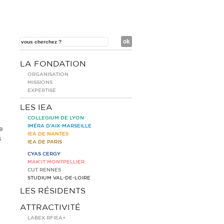
LA FONDATION
ORGANISATION
MISSIONS
EXPERTISE
LES IEA
COLLEGIUM DE LYON
IMÉRA D’AIX-MARSEILLE
e
IEA DE NANTES
s
IEA DE PARIS
CYAS CERGY
MAK’IT MONTPELLIER
CUT RENNES
STUDIUM VAL-DE-LOIRE
LES RÉSIDENTS
ATTRACTIVITÉ
LABEX RFIEA+